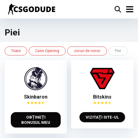
Piei
Toate
Case Opening
Jocuri de noroc
Piei
Skinbaron
Bitskins
OBȚINEȚI
VIZITAȚI SITE-UL
BONUSUL MEU