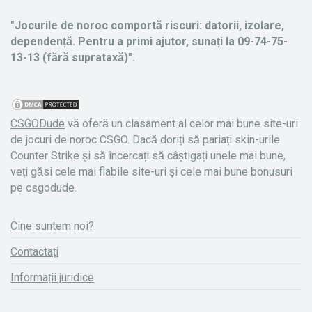
"Jocurile de noroc comportă riscuri: datorii, izolare,
dependență. Pentru a primi ajutor, sunați la 09-74-75-
13-13 (fără suprataxă)".
CSGODude
vă oferă un clasament al celor mai bune site-uri
de jocuri de noroc CSGO. Dacă doriți să pariați skin-urile
Counter Strike și să încercați să câștigați unele mai bune,
veți găsi cele mai fiabile site-uri și cele mai bune bonusuri
pe csgodude.
Cine suntem noi?
Contactați
Informații juridice