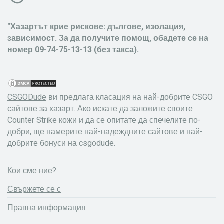
"Хазартът крие рискове: дългове, изолация,
зависимост. За да получите помощ, обадете се на
номер 09-74-75-13-13 (без такса).
CSGODude
ви предлага класация на най-добрите CSGO
сайтове за хазарт. Ако искате да заложите своите
Counter Strike кожи и да се опитате да спечелите по-
добри, ще намерите най-надеждните сайтове и най-
добрите бонуси на csgodude.
Кои сме ние?
Свържете се с
Правна информация