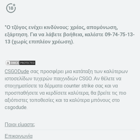
"Ο τζόγος ενέχει κινδύνους: χρέος, απομόνωση,
εξάρτηση. Για να λάβετε βοήθεια, καλέστε 09-74-75-13-
13 (χωρίς επιπλέον χρέωση).
CSGODude
σας προσφέρει μια κατάταξη των καλύτερων
ιστοσελίδων τυχερών παιχνιδιών CSGO. Αν θέλετε να
στοιχηματίσετε τα δέρματα counter strike σας και να
προσπαθήσετε να κερδίσετε καλύτερα, θα βρείτε τις πιο
αξιόπιστες τοποθεσίες και τα καλύτερα μπόνους στο
csgodude.
Ποιοι είμαστε;
Επικοινωνία