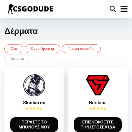
Δέρματα
Όλα
Case Opening
Τυχερά παιχνίδια
Δέρματα
Skinbaron
Bitskins
ΠΕΡΑΣΤΕ ΤΟ
ΕΠΙΣΚΕΦΘΕΊΤΕ
ΜΠΟΝΟΥΣ ΜΟΥ
ΤΗΝ ΙΣΤΟΣΕΛΊΔΑ