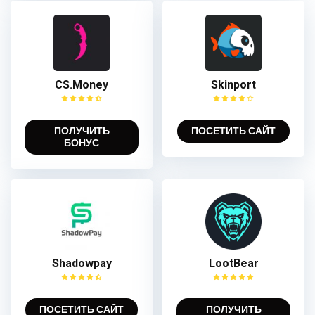
CS.Money
Skinport
ПОЛУЧИТЬ
ПОСЕТИТЬ САЙТ
БОНУС
Shadowpay
LootBear
ПОСЕТИТЬ САЙТ
ПОЛУЧИТЬ