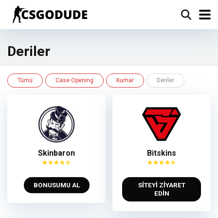
Deriler
Tümü
Case Opening
Kumar
Deriler
Skinbaron
Bitskins
BONUSUMU AL
SİTEYİ ZİYARET
EDİN