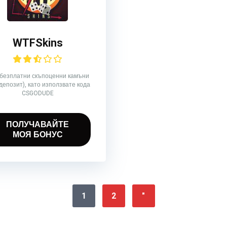
WTFSkins
 безплатни скъпоценни камъни
 депозит), като използвате кода
CSGODUDE
ПОЛУЧАВАЙТЕ
МОЯ БОНУС
1
2
"