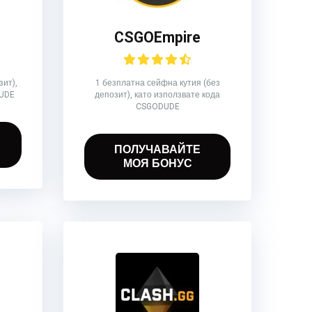
CSGOEmpire
зит),
1 безплатна сейфна кутия (без
DUDE
депозит), като използвате кода
CSGODUDE
ПОЛУЧАВАЙТЕ
МОЯ БОНУС