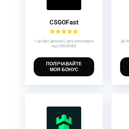
CSGOFast
1 до (без депозит), като използвате
До 5
код CSGODUDE
ПОЛУЧАВАЙТЕ
МОЯ БОНУС