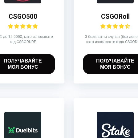
CSGO500
CSGORoll
% до 15 000$, като използвате
3 безплатни случая (без депо
код CSGODUDE
като използвате кода CSGO
ПОЛУЧАВАЙТЕ
ПОЛУЧАВАЙТЕ
МОЯ БОНУС
МОЯ БОНУС