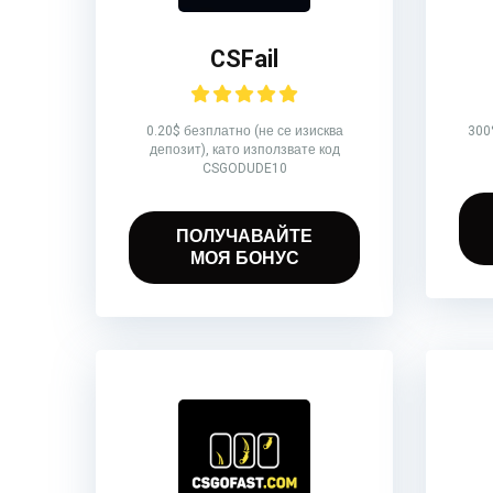
CSFail
0.20$ безплатно (не се изисква
300
депозит), като използвате код
CSGODUDE10
ПОЛУЧАВАЙТЕ
МОЯ БОНУС