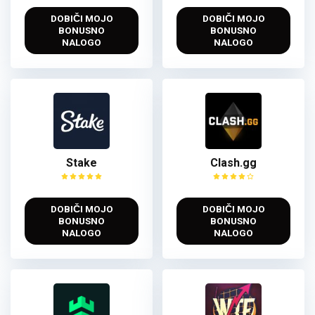
DOBIČI MOJO
DOBIČI MOJO
BONUSNO
BONUSNO
NALOGO
NALOGO
Stake
Clash.gg
DOBIČI MOJO
DOBIČI MOJO
BONUSNO
BONUSNO
NALOGO
NALOGO