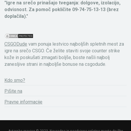
"Igre na srečo prinašajo tveganja: dolgove, izolacijo,
odvisnost. Za pomoč pokličite 09-74-75-13-13 (brez
doplačila)."
CSGODude
vam ponuja lestvico najboljših spletnih mest za
igre na srečo CSGO. Če želite staviti svoje counter strike
kože in poskušati zmagati boljše, boste našli najbolj
zanesljive strani in najboljše bonuse na csgodude.
Kdo smo?
Pišite na
Pravne informacije