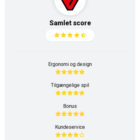
Samlet score
Ergonomi og design
Tilgængelige spil
Bonus
Kundeservice