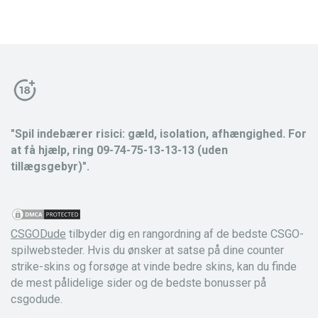
"Spil indebærer risici: gæld, isolation, afhængighed. For
at få hjælp, ring 09-74-75-13-13-13 (uden
tillægsgebyr)".
CSGODude
tilbyder dig en rangordning af de bedste CSGO-
spilwebsteder. Hvis du ønsker at satse på dine counter
strike-skins og forsøge at vinde bedre skins, kan du finde
de mest pålidelige sider og de bedste bonusser på
csgodude.