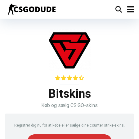
Bitskins
Køb og sælg CS:GO-skins
Registrer dig nu for at købe eller sælge dine counter strike-skins.