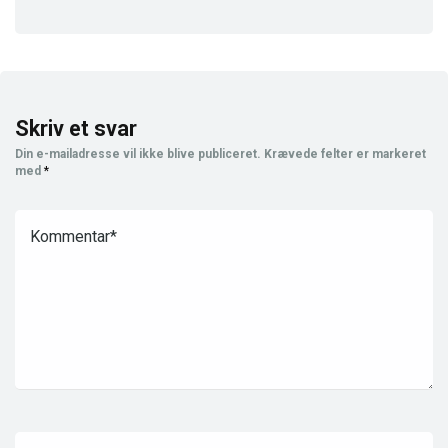
Skriv et svar
Din e-mailadresse vil ikke blive publiceret.
Krævede felter er markeret
med
*