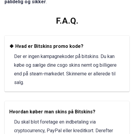
pålidelig og
sikker
.
F.A.Q.
🍀 Hvad er Bitskins promo kode?
Der er ingen kampagnekoder på bitskins. Du kan
købe og sælge dine csgo skins nemt og billigere
end på steam-markedet. Skinnerne er allerede til
salg.
Hvordan køber man skins på Bitskins?
Du skal blot foretage en indbetaling via
cryptocurrency, PayPal eller kreditkort. Derefter