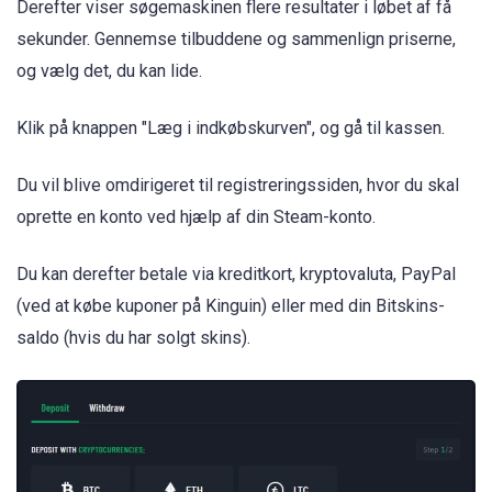
Derefter viser søgemaskinen flere resultater i løbet af få
sekunder. Gennemse tilbuddene og sammenlign priserne,
og vælg det, du kan lide.
Klik på knappen "Læg i indkøbskurven", og gå til kassen.
Du vil blive omdirigeret til registreringssiden, hvor du skal
oprette en konto ved hjælp af din Steam-konto.
Du kan derefter betale via kreditkort, kryptovaluta, PayPal
(ved at købe kuponer på Kinguin) eller med din Bitskins-
saldo (hvis du har solgt skins).