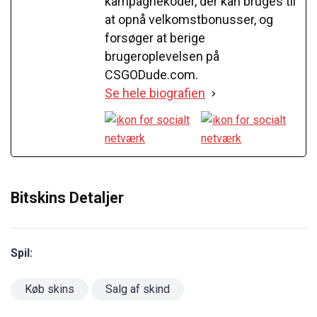
kampagnekoder, der kan bruges til
at opnå velkomstbonusser, og
forsøger at berige
brugeroplevelsen på
CSGODude.com.
Se hele biografien
Bitskins Detaljer
Spil:
Køb skins
Salg af skind