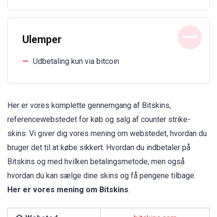
Ulemper
Udbetaling kun via bitcoin
Her er vores komplette gennemgang af Bitskins,
referencewebstedet for køb og salg af counter strike-
skins. Vi giver dig vores mening om webstedet, hvordan du
bruger det til at købe sikkert. Hvordan du indbetaler på
Bitskins og med hvilken betalingsmetode, men også
hvordan du kan sælge dine skins og få pengene tilbage.
Her er vores mening om Bitskins
.