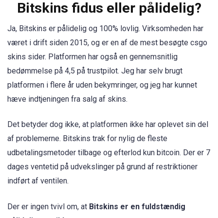
Bitskins fidus eller pålidelig?
Ja, Bitskins er pålidelig og 100% lovlig. Virksomheden har
været i drift siden 2015, og er en af de mest besøgte csgo
skins sider. Platformen har også en gennemsnitlig
bedømmelse på 4,5 på trustpilot. Jeg har selv brugt
platformen i flere år uden bekymringer, og jeg har kunnet
hæve indtjeningen fra salg af skins.
Det betyder dog ikke, at platformen ikke har oplevet sin del
af problemerne. Bitskins trak for nylig de fleste
udbetalingsmetoder tilbage og efterlod kun bitcoin. Der er 7
dages ventetid på udvekslinger på grund af restriktioner
indført af ventilen.
Der er ingen tvivl om, at
Bitskins er en fuldstændig