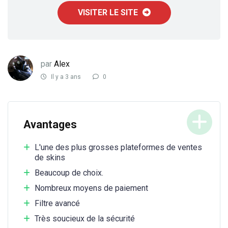
VISITER LE SITE
par
Alex
Il y a 3 ans
0
Avantages
L'une des plus grosses plateformes de ventes
de skins
Beaucoup de choix.
Nombreux moyens de paiement
Filtre avancé
Très soucieux de la sécurité