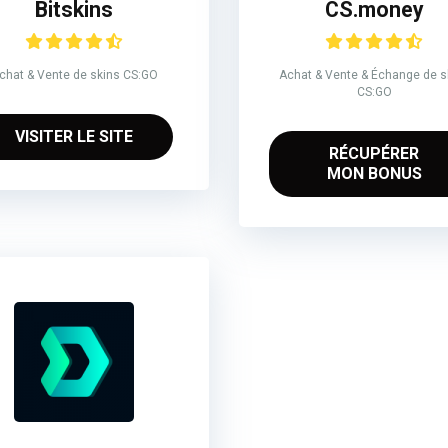
Bitskins
CS.money
chat & Vente de skins CS:GO
Achat & Vente & Échange de s
CS:GO
VISITER LE SITE
RÉCUPÉRER
MON BONUS