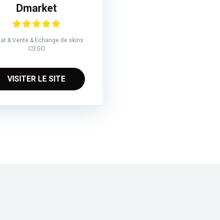
Dmarket
at & Vente & Echange de skins
CS:GO
VISITER LE SITE