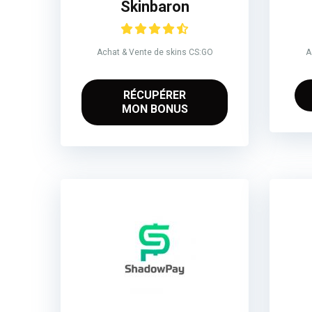
Skinbaron
Achat & Vente de skins CS:GO
A
RÉCUPÉRER
MON BONUS