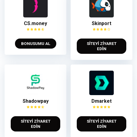
CS.money
Skinport
BONUSUMU AL
SİTEYİ ZİYARET
EDİN
Shadowpay
Dmarket
SİTEYİ ZİYARET
SİTEYİ ZİYARET
EDİN
EDİN