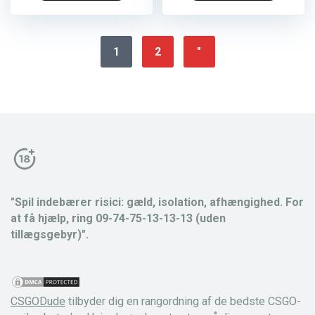
1
2
"
"Spil indebærer risici: gæld, isolation, afhængighed. For
at få hjælp, ring 09-74-75-13-13-13 (uden
tillægsgebyr)".
CSGODude
tilbyder dig en rangordning af de bedste CSGO-