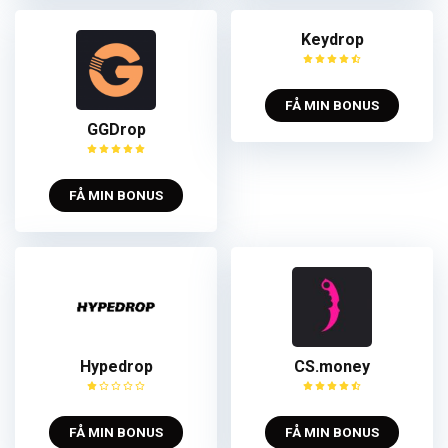
Keydrop
FÅ MIN BONUS
GGDrop
FÅ MIN BONUS
Hypedrop
CS.money
FÅ MIN BONUS
FÅ MIN BONUS