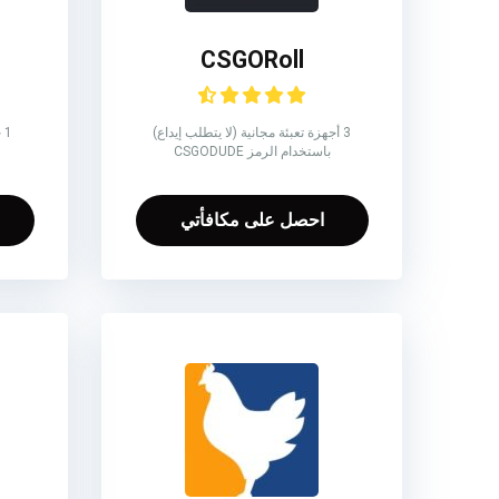
CSGORoll
3 أجهزة تعبئة مجانية (لا يتطلب إيداع)
1
باستخدام الرمز CSGODUDE
احصل على مكافأتي