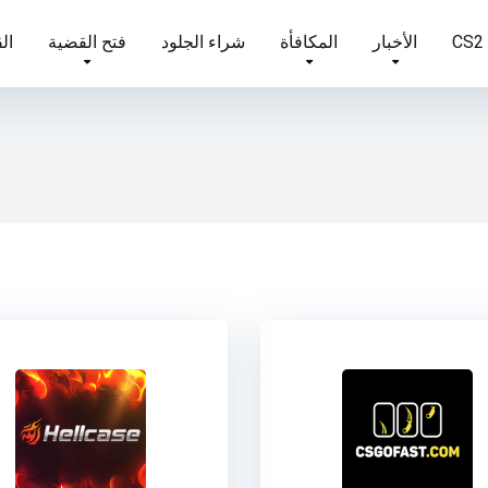
الأخبار
المكافأة
شراء الجلود
فتح القضية
الق