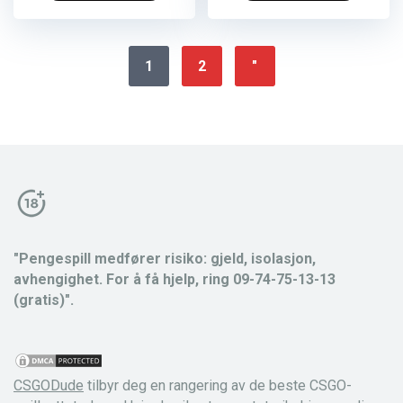
1
2
"
"Pengespill medfører risiko: gjeld, isolasjon,
avhengighet. For å få hjelp, ring 09-74-75-13-13
(gratis)".
CSGODude
tilbyr deg en rangering av de beste CSGO-