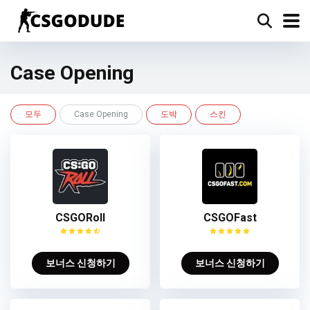
Case Opening
모두
Case Opening
도박
스킨
CSGORoll
CSGOFast
보너스 신청하기
보너스 신청하기