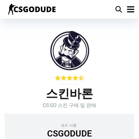
스킨바론
CS:GO 스킨 구매 및 판매
코드 사용 :
CSGODUDE