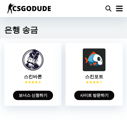
은행 송금
스킨바론
스킨포트
보너스 신청하기
사이트 방문하기