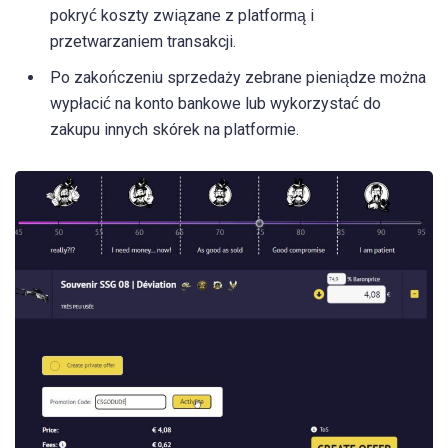
pokryć koszty związane z platformą i
przetwarzaniem transakcji.
Po zakończeniu sprzedaży zebrane pieniądze można
wypłacić na konto bankowe lub wykorzystać do
zakupu innych skórek na platformie.