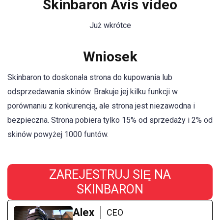
Skinbaron Avis video
Już wkrótce
Wniosek
Skinbaron to doskonała strona do kupowania lub
odsprzedawania skinów. Brakuje jej kilku funkcji w
porównaniu z konkurencją, ale strona jest niezawodna i
bezpieczna. Strona pobiera tylko 15% od sprzedaży i 2% od
skinów powyżej 1000 funtów.
ZAREJESTRUJ SIĘ NA
SKINBARON
Alex
CEO