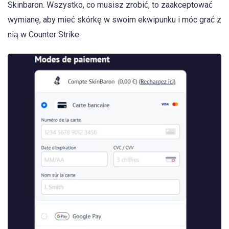
Skinbaron. Wszystko, co musisz zrobić, to zaakceptować
wymianę, aby mieć skórkę w swoim ekwipunku i móc grać z
nią w Counter Strike.