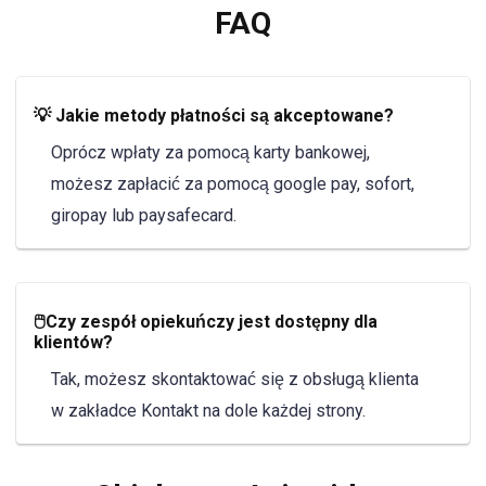
FAQ
💡 Jakie metody płatności są akceptowane?
Oprócz wpłaty za pomocą karty bankowej,
możesz zapłacić za pomocą google pay, sofort,
giropay lub paysafecard.
🖱️Czy zespół opiekuńczy jest dostępny dla
klientów?
Tak, możesz skontaktować się z obsługą klienta
w zakładce Kontakt na dole każdej strony.