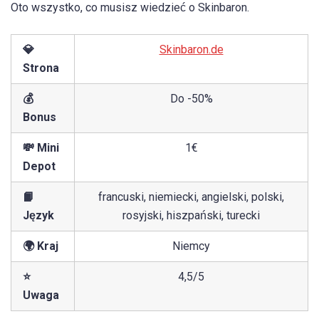
Oto wszystko, co musisz wiedzieć o Skinbaron.
💎
Skinbaron.de
Strona
💰
Do -50%
Bonus
💸 Mini
1€
Depot
📙
francuski, niemiecki, angielski, polski,
Język
rosyjski, hiszpański, turecki
🌍 Kraj
Niemcy
⭐
4,5/5
Uwaga