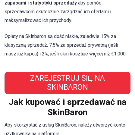
zapasami i statystyki sprzedaży
aby pomóc
sprzedawcom skutecznie zarządzać ich ofertami i
maksymalizować ich przychody.
Opłaty na Skinbaron są dość niskie, zaledwie 15% za
klasyczną sprzedaż, 7.5% za sprzedaż prywatną (jeśli
masz już kupca) i 2%, jeśli skin kosztuje więcej niż €1,000.
ZAREJESTRUJ SIĘ NA
SKINBARON
Jak kupować i sprzedawać na
SkinBaron
Aby skorzystać z usług SkinBaron, należy utworzyć konto
użytkownika na platformie.