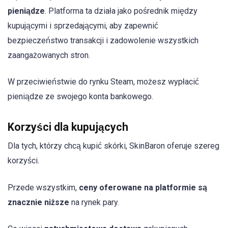
pieniądze
. Platforma ta działa jako pośrednik między
kupującymi i sprzedającymi, aby zapewnić
bezpieczeństwo transakcji i zadowolenie wszystkich
zaangażowanych stron.
W przeciwieństwie do rynku Steam, możesz wypłacić
pieniądze ze swojego konta bankowego.
Korzyści dla kupujących
Dla tych, którzy chcą kupić skórki, SkinBaron oferuje szereg
korzyści.
Przede wszystkim,
ceny oferowane na platformie są
znacznie niższe
na rynek pary.