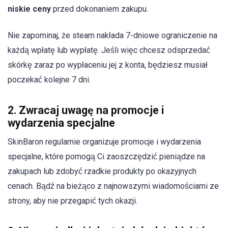
niskie ceny
przed dokonaniem zakupu.
Nie zapominaj, że steam nakłada 7-dniowe ograniczenie na
każdą wpłatę lub wypłatę. Jeśli więc chcesz odsprzedać
skórkę zaraz po wypłaceniu jej z konta, będziesz musiał
poczekać kolejne 7 dni.
2. Zwracaj uwagę na promocje i
wydarzenia specjalne
SkinBaron regularnie organizuje promocje i wydarzenia
specjalne, które pomogą Ci zaoszczędzić pieniądze na
zakupach lub zdobyć rzadkie produkty po okazyjnych
cenach. Bądź na bieżąco z najnowszymi wiadomościami ze
strony, aby nie przegapić tych okazji.