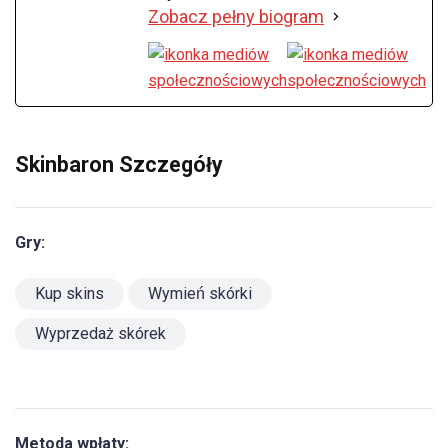
Zobacz pełny biogram
Skinbaron Szczegóły
Gry:
Kup skins
Wymień skórki
Wyprzedaż skórek
Metoda wpłaty: