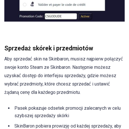
Sprzedaż skórek i przedmiotów
Aby sprzedać skin na Skinbaron, musisz najpierw połączyć
swoje konto Steam ze Skinbaron. Następnie możesz
uzyskać dostęp do interfejsu sprzedaży, gdzie możesz
wybrać przedmioty, które chcesz sprzedać i ustawić
żądaną cenę dla każdego przedmiotu.
Pasek pokazuje odsetek promocji zalecanych w celu
szybszej sprzedaży skórki
SkinBaron pobiera prowizję od każdej sprzedaży, aby