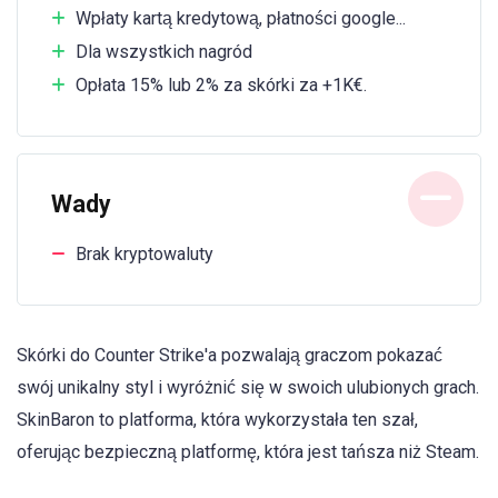
Wpłaty kartą kredytową, płatności google...
Dla wszystkich nagród
Opłata 15% lub 2% za skórki za +1K€.
Wady
Brak kryptowaluty
Skórki do Counter Strike'a pozwalają graczom pokazać
swój unikalny styl i wyróżnić się w swoich ulubionych grach.
SkinBaron to platforma, która wykorzystała ten szał,
oferując bezpieczną platformę, która jest tańsza niż Steam.