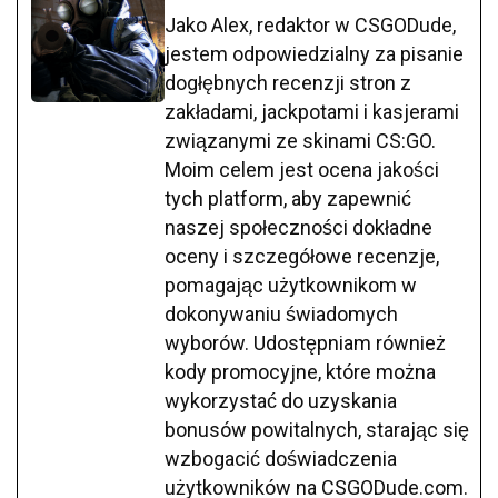
Jako Alex, redaktor w CSGODude,
jestem odpowiedzialny za pisanie
dogłębnych recenzji stron z
zakładami, jackpotami i kasjerami
związanymi ze skinami CS:GO.
Moim celem jest ocena jakości
tych platform, aby zapewnić
naszej społeczności dokładne
oceny i szczegółowe recenzje,
pomagając użytkownikom w
dokonywaniu świadomych
wyborów. Udostępniam również
kody promocyjne, które można
wykorzystać do uzyskania
bonusów powitalnych, starając się
wzbogacić doświadczenia
użytkowników na CSGODude.com.