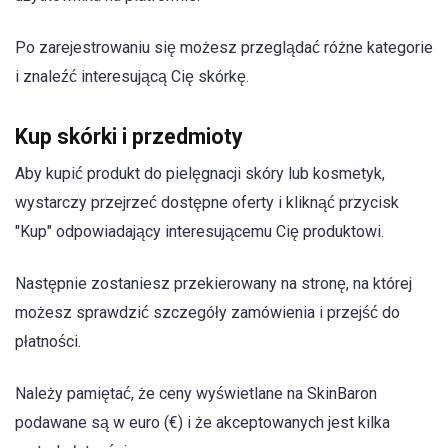
Po zarejestrowaniu się możesz przeglądać różne kategorie
i znaleźć interesującą Cię skórkę.
Kup skórki i przedmioty
Aby kupić produkt do pielęgnacji skóry lub kosmetyk,
wystarczy przejrzeć dostępne oferty i kliknąć przycisk
"Kup" odpowiadający interesującemu Cię produktowi.
Następnie zostaniesz przekierowany na stronę, na której
możesz sprawdzić szczegóły zamówienia i przejść do
płatności.
Należy pamiętać, że ceny wyświetlane na SkinBaron
podawane są w euro (€) i że akceptowanych jest kilka