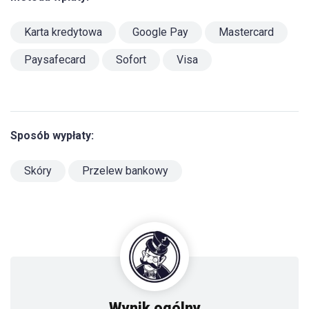
Karta kredytowa
Google Pay
Mastercard
Paysafecard
Sofort
Visa
Sposób wypłaty:
Skóry
Przelew bankowy
Wynik ogólny