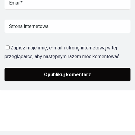
Zapisz moje imię, e-mail i stronę internetową w tej
przeglądarce, aby następnym razem móc komentować.