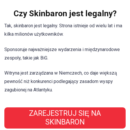
Czy Skinbaron jest legalny?
Tak, skinbaron jest legalny. Strona istnieje od wielu lat i ma
kilka milionów użytkowników.
Sponsoruje najważniejsze wydarzenia i międzynarodowe
zespoły, takie jak BiG.
Witryna jest zarządzana w Niemczech, co daje większą
pewność niż konkurenci podlegający zasadom wyspy
zagubionej na Atlantyku.
ZAREJESTRUJ SIĘ NA
SKINBARON