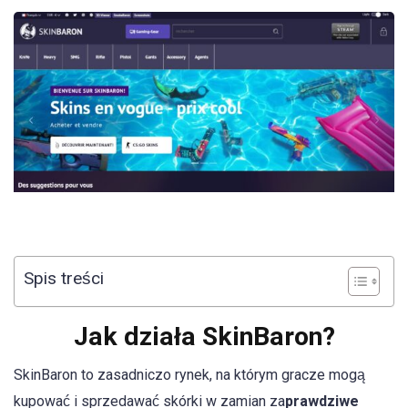
Spis treści
Jak działa SkinBaron?
SkinBaron to zasadniczo rynek, na którym gracze mogą
kupować i sprzedawać skórki w zamian za
prawdziwe