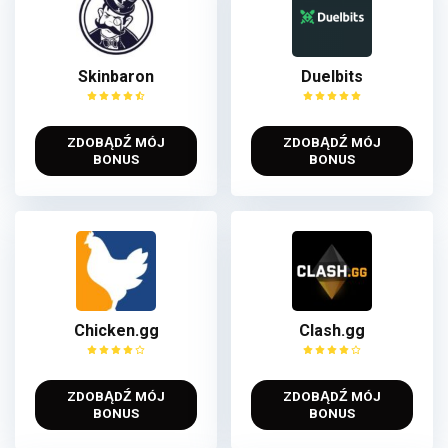
Skinbaron
Duelbits
ZDOBĄDŹ MÓJ
ZDOBĄDŹ MÓJ
BONUS
BONUS
Chicken.gg
Clash.gg
ZDOBĄDŹ MÓJ
ZDOBĄDŹ MÓJ
BONUS
BONUS