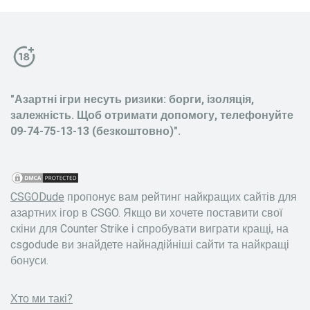
"Азартні ігри несуть ризики: борги, ізоляція,
залежність. Щоб отримати допомогу, телефонуйте
09-74-75-13-13 (безкоштовно)".
CSGODude
пропонує вам рейтинг найкращих сайтів для
азартних ігор в CSGO. Якщо ви хочете поставити свої
скіни для Counter Strike і спробувати виграти кращі, на
csgodude ви знайдете найнадійніші сайти та найкращі
бонуси.
Хто ми такі?