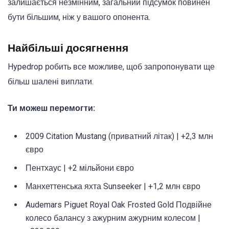
залишається незмінним, загальний підсумок повинен
бути більшим, ніж у вашого опонента.
Найбільші досягнення
Hypedrop робить все можливе, щоб запропонувати ще
більш шалені виплати.
Ти можеш перемогти:
2009 Citation Mustang (приватний літак) | +2,3 млн
євро
Пентхаус | +2 мільйони євро
Манхеттенська яхта Sunseeker | +1,2 млн євро
Audemars Piguet Royal Oak Frosted Gold Подвійне
колесо балансу з ажурним ажурним колесом |