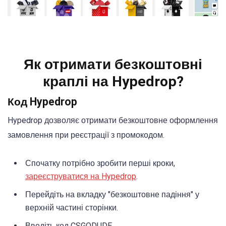
Як отримати безкоштовні
краплі на Hypedrop?
Код Hypedrop
Hypedrop дозволяє отримати безкоштовне оформлення
замовлення при реєстрації з промокодом.
Спочатку потрібно зробити перші кроки,
зареєструватися на Hypedrop
.
Перейдіть на вкладку "безкоштовне падіння" у
верхній частині сторінки.
Введіть код CSGODUDE