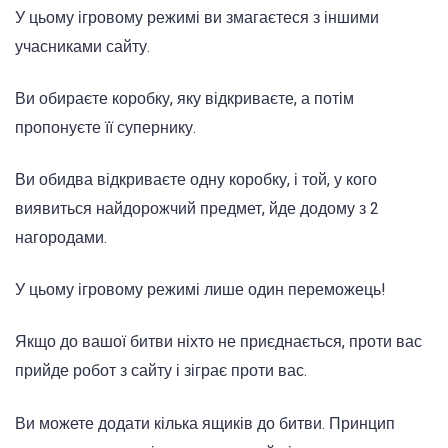
У цьому ігровому режимі ви змагаєтеся з іншими
учасниками сайту.
Ви обираєте коробку, яку відкриваєте, а потім
пропонуєте її супернику.
Ви обидва відкриваєте одну коробку, і той, у кого
виявиться найдорожчий предмет, йде додому з 2
нагородами.
У цьому ігровому режимі лише один переможець!
Якщо до вашої битви ніхто не приєднається, проти вас
прийде робот з сайту і зіграє проти вас.
Ви можете додати кілька ящиків до битви. Принцип