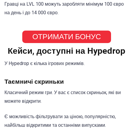
Гравці на LVL 100 можуть заробляти мінімум 100 євро
на день і до 14 000 євро.
ОТРИМАТИ БОНУС
Кейси, доступні на Hypedrop
У Hypedrop є кілька ігрових режимів.
Таємничі скриньки
Класичний режим гри. У вас є список скриньок, які ви
можете відкрити.
Є можливість фільтрувати за ціною, популярністю,
найбільш відкритими та останніми випусками.