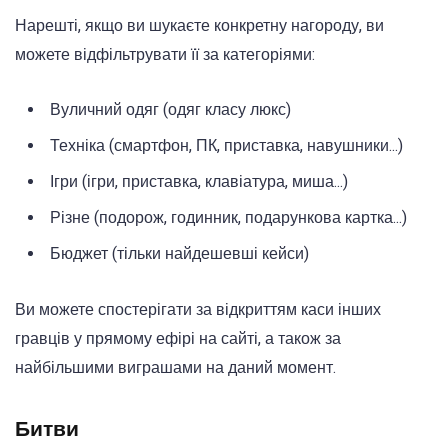
Нарешті, якщо ви шукаєте конкретну нагороду, ви
можете відфільтрувати її за категоріями:
Вуличний одяг (одяг класу люкс)
Техніка (смартфон, ПК, приставка, навушники...)
Ігри (ігри, приставка, клавіатура, миша...)
Різне (подорож, годинник, подарункова картка...)
Бюджет (тільки найдешевші кейси)
Ви можете спостерігати за відкриттям каси інших
гравців у прямому ефірі на сайті, а також за
найбільшими виграшами на даний момент.
Битви