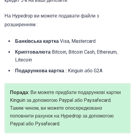
кредит 5% на ваші депозити.
На Hypedrop ви можете подавати файли з
розширенням :
Банківська картка
Visa, Mastercard
Криптовалюта
Bitcoin, Bitcoin Cash, Ethereum,
Litecoin
Подарункова картка :
Kinguin або G2A
Порада:
Ви можете придбати подарункові картки
Kinguin за допомогою Paypal або Paysafecard.
Таким чином, ви можете опосередковано
поповнити рахунок на Hypedrop за допомогою
Paypal або Pysafecard.