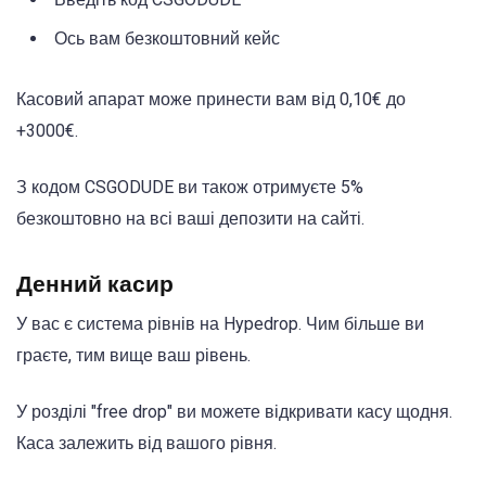
Ось вам безкоштовний кейс
Касовий апарат може принести вам від 0,10€ до
+3000€.
З кодом CSGODUDE ви також отримуєте 5%
безкоштовно на всі ваші депозити на сайті.
Денний касир
У вас є система рівнів на Hypedrop. Чим більше ви
граєте, тим вище ваш рівень.
У розділі "free drop" ви можете відкривати касу щодня.
Каса залежить від вашого рівня.