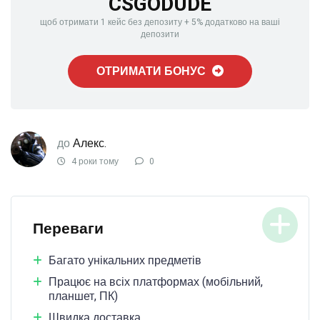
CSGODUDE
щоб отримати 1 кейс без депозиту + 5% додатково на ваші
депозити
ОТРИМАТИ БОНУС
до
Алекс.
4 роки тому
0
Переваги
Багато унікальних предметів
Працює на всіх платформах (мобільний,
планшет, ПК)
Швидка доставка