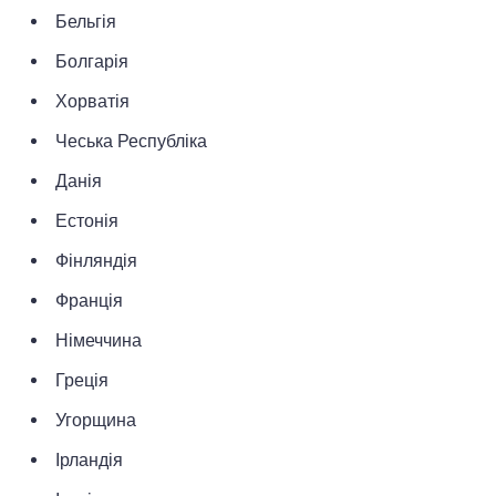
Бельгія
Болгарія
Хорватія
Чеська Республіка
Данія
Естонія
Фінляндія
Франція
Німеччина
Греція
Угорщина
Ірландія