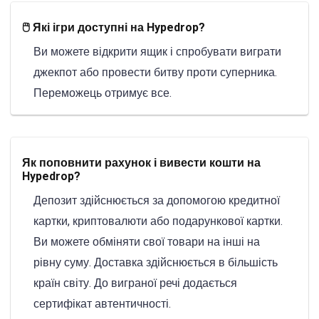
🖱️ Які ігри доступні на Hypedrop?
Ви можете відкрити ящик і спробувати виграти
джекпот або провести битву проти суперника.
Переможець отримує все.
Як поповнити рахунок і вивести кошти на
Hypedrop?
Депозит здійснюється за допомогою кредитної
картки, криптовалюти або подарункової картки.
Ви можете обміняти свої товари на інші на
рівну суму. Доставка здійснюється в більшість
країн світу. До виграної речі додається
сертифікат автентичності.