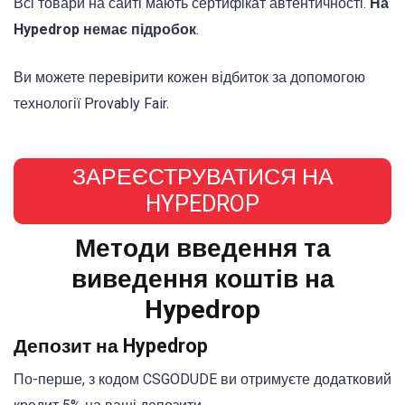
Всі товари на сайті мають сертифікат автентичності.
На
Hypedrop немає підробок
.
Ви можете перевірити кожен відбиток за допомогою
технології Provably Fair.
ЗАРЕЄСТРУВАТИСЯ НА
HYPEDROP
Методи введення та
виведення коштів на
Hypedrop
Депозит на Hypedrop
По-перше, з кодом CSGODUDE ви отримуєте додатковий