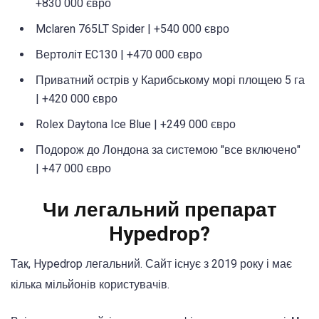
+830 000 євро
Mclaren 765LT Spider | +540 000 євро
Вертоліт EC130 | +470 000 євро
Приватний острів у Карибському морі площею 5 га
| +420 000 євро
Rolex Daytona Ice Blue | +249 000 євро
Подорож до Лондона за системою "все включено"
| +47 000 євро
Чи легальний препарат
Hypedrop?
Так, Hypedrop легальний. Сайт існує з 2019 року і має
кілька мільйонів користувачів.