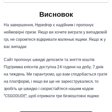
Висновок
На завершення, Hypedrop є надійним і пропонує
неймовірні призи. Якщо ви хочете виграти у випадковій
грі, не соромтеся відкривати маленькі ящики. Якщо ж у
вас випадає
Сайт пропонує швидкі депозити та зняття коштів.
Підтримка клієнтів доступна 24 години на добу, 7 днів
на тиждень. Ми гарантуємо, що вам сподобається грати
на платформі, і якщо ви ще не зареєструвалися, то
зробіть це швидко і скористайтеся нашим кодом
"CSGODUDE", щоб отримати три безкоштовні ящики.