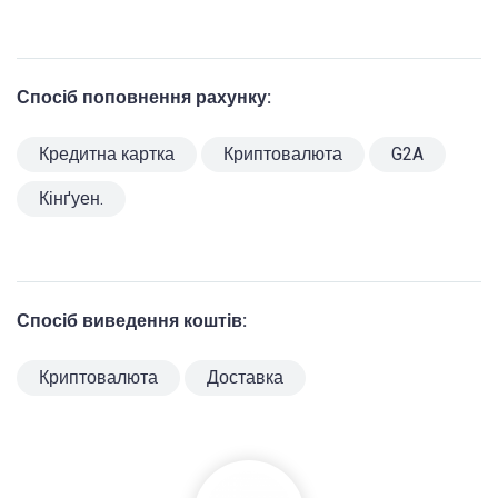
Спосіб поповнення рахунку:
Кредитна картка
Криптовалюта
G2A
Кінґуен.
Спосіб виведення коштів:
Криптовалюта
Доставка