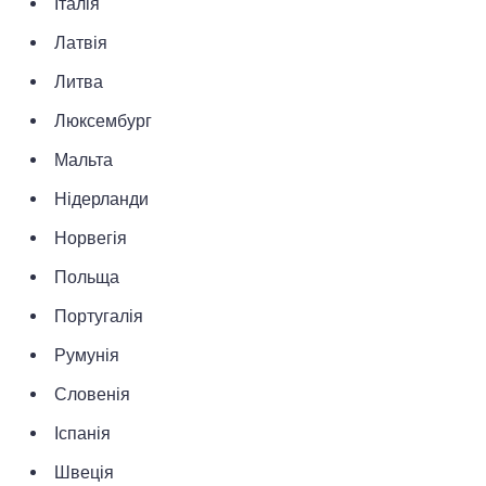
Італія
Латвія
Литва
Люксембург
Мальта
Нідерланди
Норвегія
Польща
Португалія
Румунія
Словенія
Іспанія
Швеція