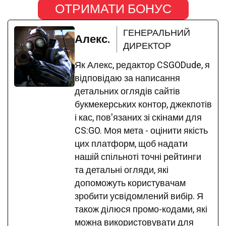
ОТРИМАТИ БОНУС
ГЕНЕРАЛЬНИЙ
Алекс.
ДИРЕКТОР
Як Алекс, редактор CSGODude, я
відповідаю за написання
детальних оглядів сайтів
букмекерських контор, джекпотів
і кас, пов'язаних зі скінами для
CS:GO. Моя мета - оцінити якість
цих платформ, щоб надати
нашій спільноті точні рейтинги
та детальні огляди, які
допоможуть користувачам
зробити усвідомлений вибір. Я
також ділюся промо-кодами, які
можна використовувати для