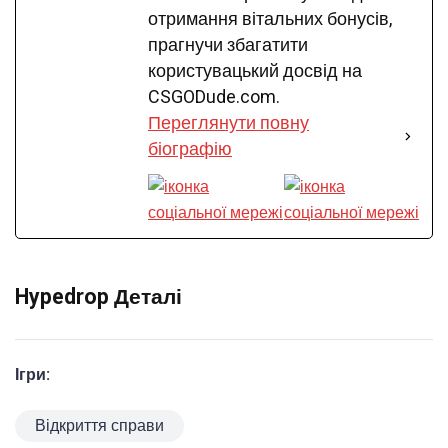
отримання вітальних бонусів,
прагнучи збагатити
користувацький досвід на
CSGODude.com.
Переглянути повну
біографію
Hypedrop Деталі
Ігри:
Відкриття справи