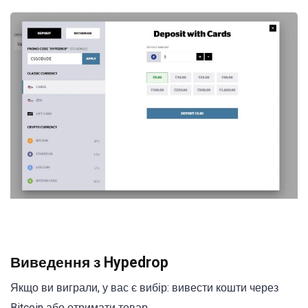
Виведення з Hypedrop
Якщо ви виграли, у вас є вибір: вивести кошти через
Bitcoin або отримати товар.