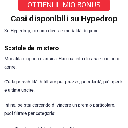
OTTIENI IL MIO BONUS
Casi disponibili su Hypedrop
Su Hypedrop, ci sono diverse modalità di gioco.
Scatole del mistero
Modalità di gioco classica. Hai una lista di casse che puoi
aprire.
C'è la possibilità di filtrare per prezzo, popolarità, più aperto
e ultime uscite.
Infine, se stai cercando di vincere un premio particolare,
puoi filtrare per categoria: