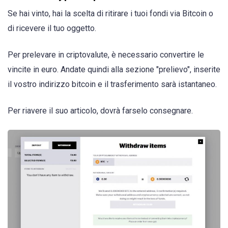
Se hai vinto, hai la scelta di ritirare i tuoi fondi via Bitcoin o
di ricevere il tuo oggetto.
Per prelevare in criptovalute, è necessario convertire le
vincite in euro. Andate quindi alla sezione "prelievo", inserite
il vostro indirizzo bitcoin e il trasferimento sarà istantaneo.
Per riavere il suo articolo, dovrà farselo consegnare.