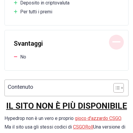
Deposito in criptovaluta
Per tutti i premi
Svantaggi
No
Contenuto
IL SITO NON È PIÙ DISPONIBILE
Hypedrop non è un vero e proprio
gioco d'azzardo CSGO
.
Ma il sito usa gli stessi codici di
CSGORoll
Una versione di