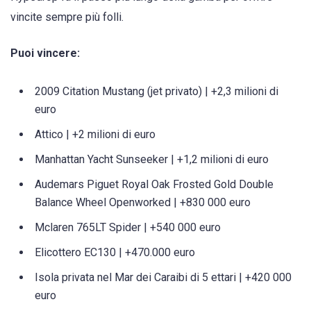
vincite sempre più folli.
Puoi vincere:
2009 Citation Mustang (jet privato) | +2,3 milioni di
euro
Attico | +2 milioni di euro
Manhattan Yacht Sunseeker | +1,2 milioni di euro
Audemars Piguet Royal Oak Frosted Gold Double
Balance Wheel Openworked | +830 000 euro
Mclaren 765LT Spider | +540 000 euro
Elicottero EC130 | +470.000 euro
Isola privata nel Mar dei Caraibi di 5 ettari | +420 000
euro