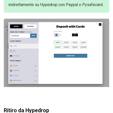
indirettamente su Hypedrop con Paypal o Pysafecard.
Ritiro da Hypedrop