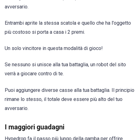
avversario.
Entrambi aprite la stessa scatola e quello che ha l'oggetto
più costoso si porta a casa i 2 premi.
Un solo vincitore in questa modalità di gioco!
Se nessuno si unisce alla tua battaglia, un robot del sito
verrà a giocare contro di te.
Puoi aggiungere diverse casse alla tua battaglia. Il principio
rimane lo stesso, il totale deve essere più alto del tuo
avversario.
I maggiori guadagni
Hypedrop fa il passo più lungo della gamba per offrire