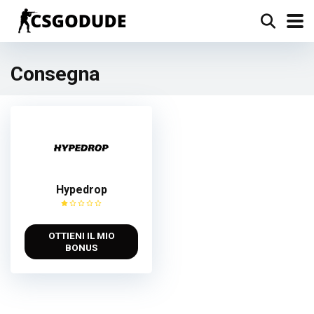
Consegna
Hypedrop
OTTIENI IL MIO
BONUS