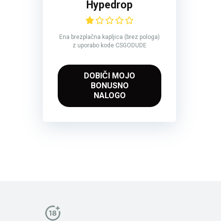
Hypedrop
Ena brezplačna kapljica (brez pologa)
z uporabo kode CSGODUDE
DOBIČI MOJO
BONUSNO
NALOGO