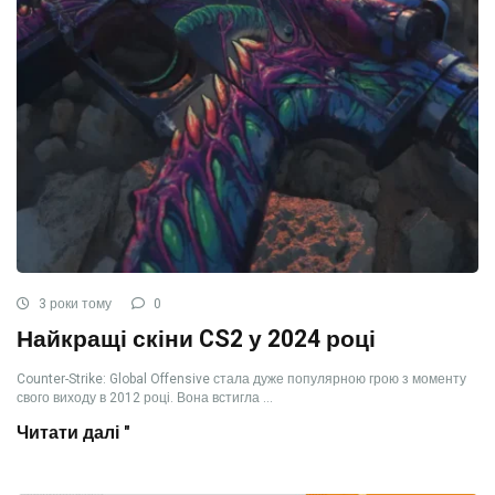
3 роки тому
0
Найкращі скіни CS2 у 2024 році
Counter-Strike: Global Offensive стала дуже популярною грою з моменту
свого виходу в 2012 році. Вона встигла ...
Читати далі "