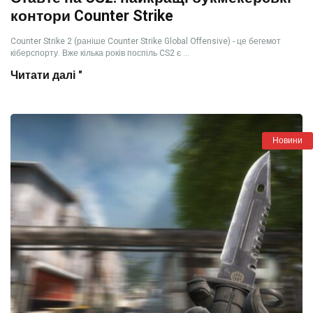
контори Counter Strike
Counter Strike 2 (раніше Counter Strike Global Offensive) - це бегемот
кіберспорту. Вже кілька років поспіль CS2 є ...
Читати далі "
Новини