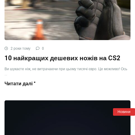
2 роки тому
0
10 найкращих дешевих ножів на CS2
Ви шукаєте ніж, не витрачаючи при цьому тисячі євро. Це можливо! Ось
...
Читати далі "
Новини