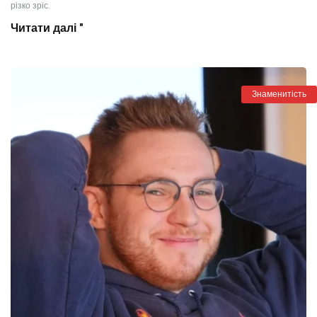
різко зріс.
Читати далі "
Знаменитість