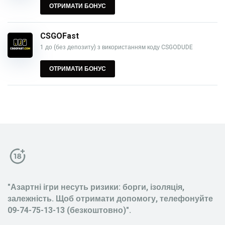
ОТРИМАТИ БОНУС
CSGOFast
1 до (без депозиту) з використанням коду CSGODUDE
ОТРИМАТИ БОНУС
"Азартні ігри несуть ризики: борги, ізоляція,
залежність. Щоб отримати допомогу, телефонуйте
09-74-75-13-13 (безкоштовно)".