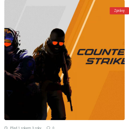
Zprávy
Před 1 rokem 3 roky
0