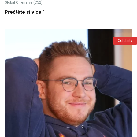
Global Offensive (CS2).
Přečtěte si více "
Celebrity