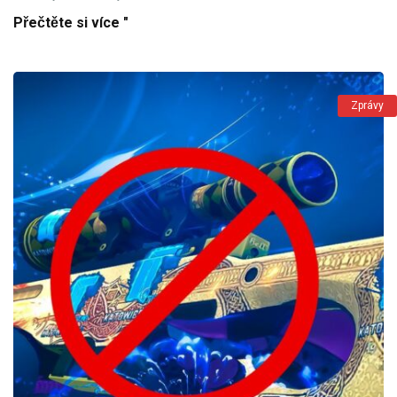
Přečtěte si více "
Zprávy