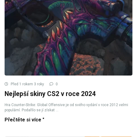
Před 1 rokem 3 roky
0
Nejlepší skiny CS2 v roce 2024
Hra Counter-Strike: Global Offensive je od svého vydání v roce 2012 velmi
populární. Podařilo se jí získat ...
Přečtěte si více "