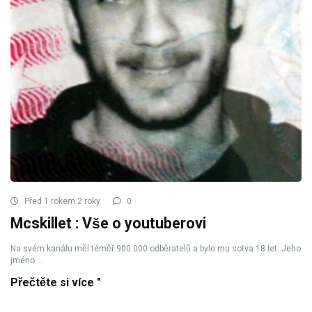
Před 1 rokem 2 roky
0
Mcskillet : Vše o youtuberovi
Na svém kanálu měl téměř 900 000 odběratelů a bylo mu sotva 18 let. Jeho
jméno ...
Přečtěte si více "