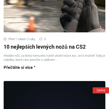
Před 1 rokem 2 roky
0
10 nejlepších levných nožů na CS2
Hledáte nůž, za který nemusíte nutně utratit tisíce eur. Je to možné! Tady je
nabídka, která vám pomůže s výběrem ...
Přečtěte si více "
Zprávy