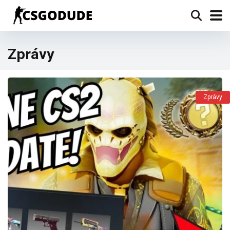
Zprávy
Zprávy