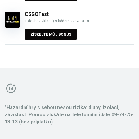
CSGOFast
1 do (bez vkladu) s kódem CSGODUDE
ZÍSKEJTE MŮJ BONUS
"Hazardní hry s sebou nesou rizika: dluhy, izolaci,
závislost. Pomoc získáte na telefonním čísle 09-74-75-
13-13 (bez příplatku).