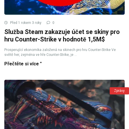
Před 1 rokem 3 roky
0
Služba Steam zakazuje účet se skiny pro
hru Counter-Strike v hodnotě 1,5M$
Prosperující ekonomika založená na skinech pro hru Counter-Strike Ve
světě her, zejména ve hře Counter-Strike, je ...
Přečtěte si více "
Zprávy