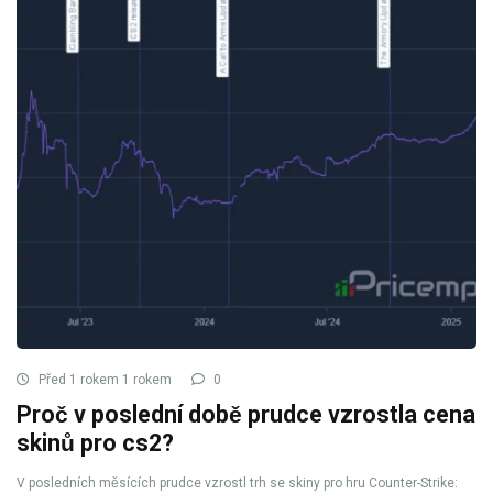
Před 1 rokem 1 rokem
0
Proč v poslední době prudce vzrostla cena
skinů pro cs2?
V posledních měsících prudce vzrostl trh se skiny pro hru Counter-Strike: