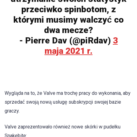
przeciwko spinbotom, z
którymi musimy walczyć co
dwa mecze?
- Pierre Dav (@piRdav)
3
maja 2021 r.
Wygląda na to, że Valve ma trochę pracy do wykonania, aby
sprzedać swoją nową usługę subskrypcji swojej bazie
graczy.
Valve zaprezentowało również nowe skórki w pudełku
Snakebite: