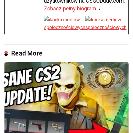
użytkowników na CSGODude.com.
Zobacz pełny biogram
Read More