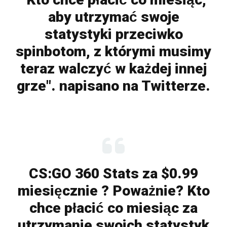
aby utrzymać swoje
statystyki przeciwko
spinbotom, z którymi musimy
teraz walczyć w każdej innej
grze". napisano na Twitterze.
CS:GO 360 Stats za $0.99
miesięcznie ? Poważnie? Kto
chce płacić co miesiąc za
utrzymanie swoich statystyk