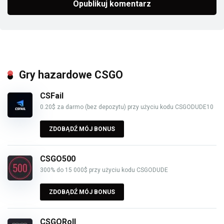
Gry hazardowe CSGO
CSFail
0.20$ za darmo (bez depozytu) przy użyciu kodu CSGODUDE10
ZDOBĄDŹ MÓJ BONUS
CSGO500
300% do 15 000$ przy użyciu kodu CSGODUDE
ZDOBĄDŹ MÓJ BONUS
CSGORoll