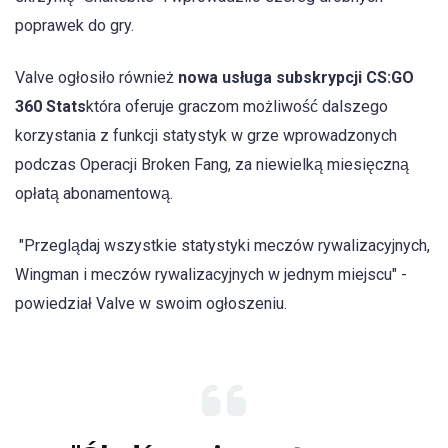
poprawek do gry.
Valve ogłosiło również
nowa usługa subskrypcji CS:GO
360 Stats
która oferuje graczom możliwość dalszego
korzystania z funkcji statystyk w grze wprowadzonych
podczas Operacji Broken Fang, za niewielką miesięczną
opłatą abonamentową.
"Przeglądaj wszystkie statystyki meczów rywalizacyjnych,
Wingman i meczów rywalizacyjnych w jednym miejscu" -
powiedział Valve w swoim ogłoszeniu.