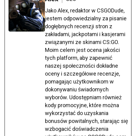
Jako Alex, redaktor w CSGODude,
jestem odpowiedzialny za pisanie
dogłębnych recenzji stron z
zakładami, jackpotami i kasjerami
związanymi ze skinami CS:GO.
Moim celem jest ocena jakości
tych platform, aby zapewnić
naszej społeczności dokładne
oceny i szczegółowe recenzje,
pomagając użytkownikom w
dokonywaniu świadomych
wyborów. Udostępniam również
kody promocyjne, które można
wykorzystać do uzyskania
bonusów powitalnych, starając się
wzbogacić doświadczenia