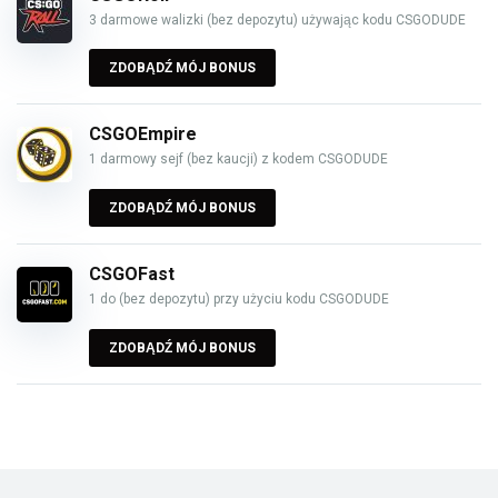
3 darmowe walizki (bez depozytu) używając kodu CSGODUDE
ZDOBĄDŹ MÓJ BONUS
CSGOEmpire
1 darmowy sejf (bez kaucji) z kodem CSGODUDE
ZDOBĄDŹ MÓJ BONUS
CSGOFast
1 do (bez depozytu) przy użyciu kodu CSGODUDE
ZDOBĄDŹ MÓJ BONUS