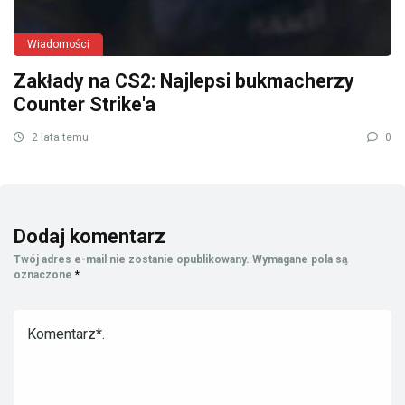
Wiadomości
Zakłady na CS2: Najlepsi bukmacherzy
Counter Strike'a
2 lata temu
0
Dodaj komentarz
Twój adres e-mail nie zostanie opublikowany.
Wymagane pola są
oznaczone
*