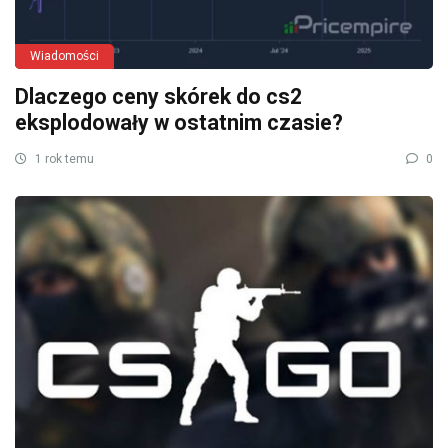
Wiadomości
Dlaczego ceny skórek do cs2
eksplodowały w ostatnim czasie?
1 rok temu
0