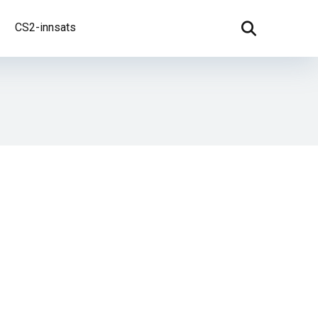
CS2-innsats