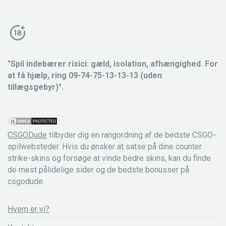
"Spil indebærer risici: gæld, isolation, afhængighed. For
at få hjælp, ring 09-74-75-13-13-13 (uden
tillægsgebyr)".
CSGODude
tilbyder dig en rangordning af de bedste CSGO-
spilwebsteder. Hvis du ønsker at satse på dine counter
strike-skins og forsøge at vinde bedre skins, kan du finde
de mest pålidelige sider og de bedste bonusser på
csgodude.
Hvem er vi?