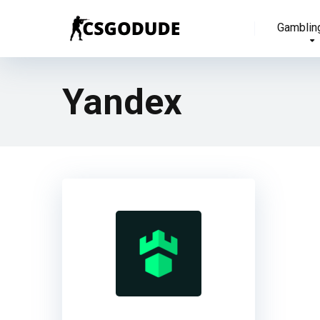
Gamblin
Yandex