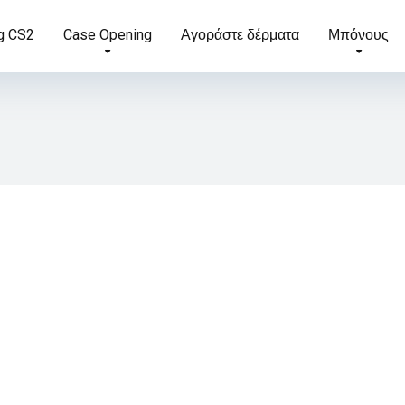
g CS2
Case Opening
Αγοράστε δέρματα
Μπόνους