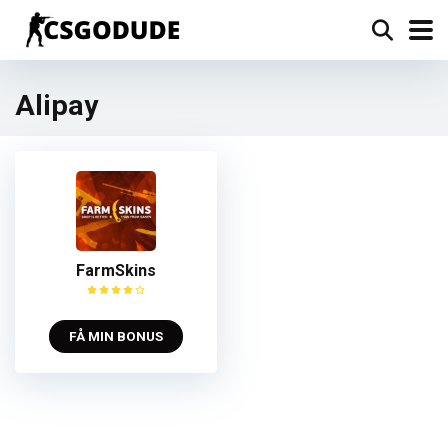
Alipay
FarmSkins
FÅ MIN BONUS