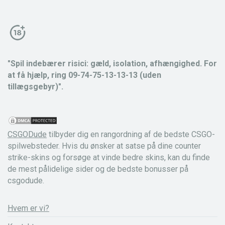
"Spil indebærer risici: gæld, isolation, afhængighed. For
at få hjælp, ring 09-74-75-13-13-13 (uden
tillægsgebyr)".
CSGODude
tilbyder dig en rangordning af de bedste CSGO-
spilwebsteder. Hvis du ønsker at satse på dine counter
strike-skins og forsøge at vinde bedre skins, kan du finde
de mest pålidelige sider og de bedste bonusser på
csgodude.
Hvem er vi?