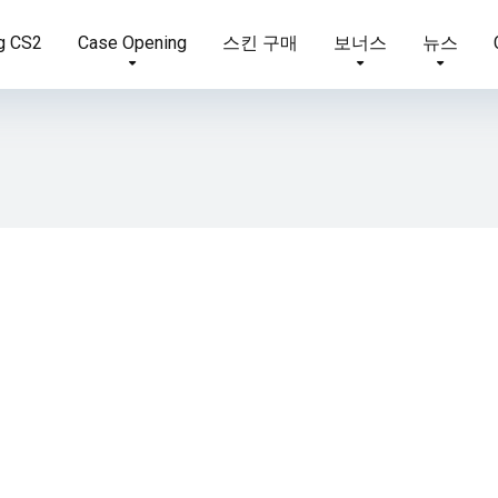
g CS2
Case Opening
스킨 구매
보너스
뉴스