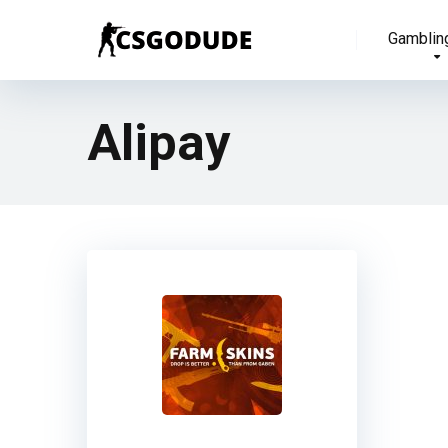
Gamblin
Alipay