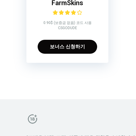
FarmSkins
0.90$ (보증금 없음) 코드 사용
CSGODUDE
보너스 신청하기