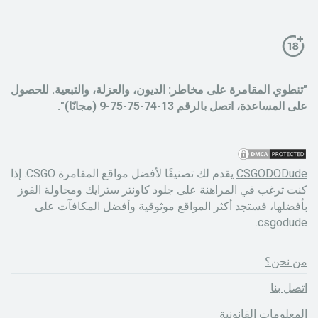
"تنطوي المقامرة على مخاطر: الديون، والعزلة، والتبعية. للحصول
على المساعدة، اتصل بالرقم 13-74-75-75-9 (مجانًا)".
CSGODODude
يقدم لك تصنيفًا لأفضل مواقع المقامرة CSGO. إذا
كنت ترغب في المراهنة على جلود كاونتر سترايك ومحاولة الفوز
بأفضلها، فستجد أكثر المواقع موثوقية وأفضل المكافآت على
csgodude.
من نحن؟
اتصل بنا
المعلومات القانونية