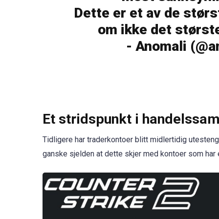
Dette er et av de stø
om ikke det størst
- Anomali (@
Et stridspunkt i handelssa
Tidligere har traderkontoer blitt midlertidig uteste
ganske sjelden at dette skjer med kontoer som har 