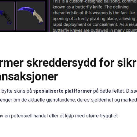
rmer skreddersydd for sik
ansaksjoner
g bytte skins på
spesialiserte plattformer
på dette feltet. Diss
trenger om de aktuelle gjenstandene, deres sjeldenhet og marked
 en potensiell handel eller et kjøp med større trygghet.