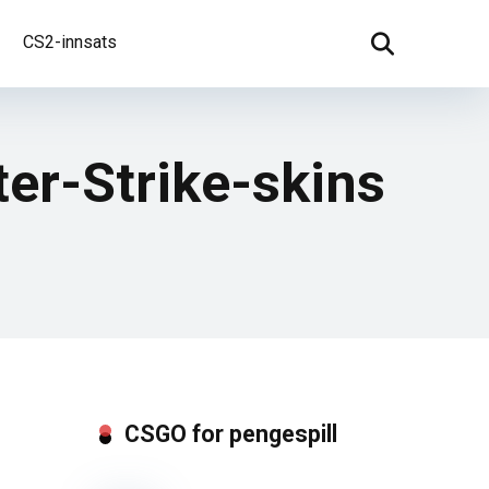
CS2-innsats
er-Strike-skins
CSGO for pengespill