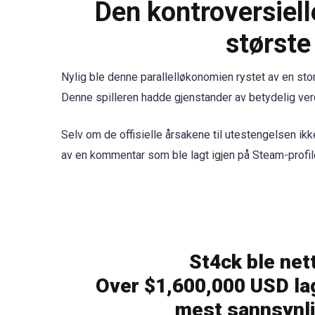
Den kontroversiell
største
Nylig ble denne parallelløkonomien rystet av en st
Denne spilleren hadde gjenstander av betydelig verdi
Selv om de offisielle årsakene til utestengelsen ikk
av en kommentar som ble lagt igjen på Steam-profil
St4ck ble net
Over $1,600,000 USD lag
mest sannsynli