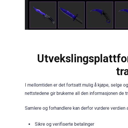
Utvekslingsplattfo
tr
I mellomtiden er det fortsatt mulig å kjøpe, selge o
nettstedene gir brukerne all den informasjonen de 
Samlere og forhandlere kan derfor vurdere verdien av
Sikre og verifiserte betalinger