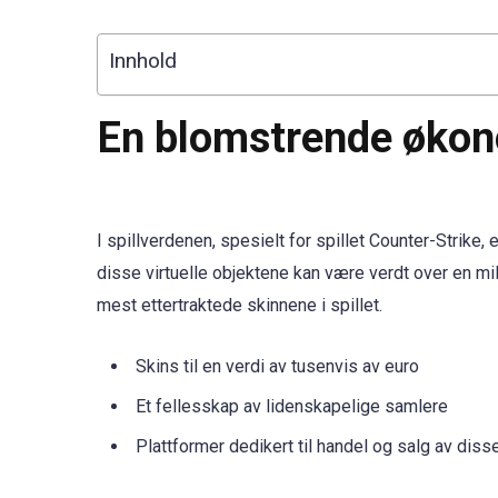
Innhold
En blomstrende økono
I spillverdenen, spesielt for spillet Counter-Strike,
disse virtuelle objektene kan være verdt over en mil
mest ettertraktede skinnene i spillet.
Skins til en verdi av tusenvis av euro
Et fellesskap av lidenskapelige samlere
Plattformer dedikert til handel og salg av diss