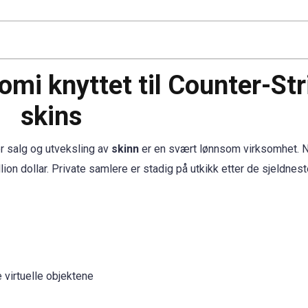
mi knyttet til Counter-Str
skins
 er salg og utveksling av
skinn
er en svært lønnsom virksomhet. 
lion dollar. Private samlere er stadig på utkikk etter de sjeldnes
e virtuelle objektene