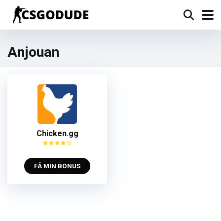
Anjouan
Chicken.gg
FÅ MIN BONUS