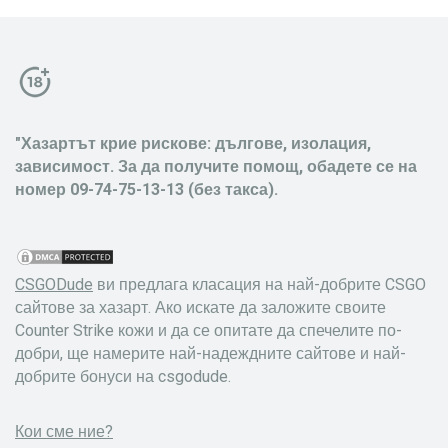
"Хазартът крие рискове: дългове, изолация,
зависимост. За да получите помощ, обадете се на
номер 09-74-75-13-13 (без такса).
CSGODude
ви предлага класация на най-добрите CSGO
сайтове за хазарт. Ако искате да заложите своите
Counter Strike кожи и да се опитате да спечелите по-
добри, ще намерите най-надеждните сайтове и най-
добрите бонуси на csgodude.
Кои сме ние?