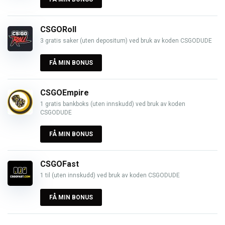
CSGORoll
3 gratis saker (uten depositum) ved bruk av koden CSGODUDE
FÅ MIN BONUS
CSGOEmpire
1 gratis bankboks (uten innskudd) ved bruk av koden
CSGODUDE
FÅ MIN BONUS
CSGOFast
1 til (uten innskudd) ved bruk av koden CSGODUDE
FÅ MIN BONUS