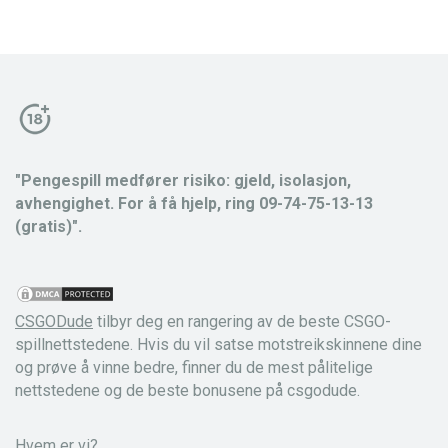
"Pengespill medfører risiko: gjeld, isolasjon,
avhengighet. For å få hjelp, ring 09-74-75-13-13
(gratis)".
CSGODude
tilbyr deg en rangering av de beste CSGO-
spillnettstedene. Hvis du vil satse motstreikskinnene dine
og prøve å vinne bedre, finner du de mest pålitelige
nettstedene og de beste bonusene på csgodude.
Hvem er vi?