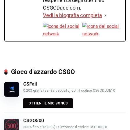
l'esperienza degli utenti su
CSGODude.com.
Vedi la biografia completa
Gioco d'azzardo CSGO
CSFail
0.20$ gratis (senza deposito) con il codice CSGODUDE10
OTTIENI IL MIO BONUS
CSGO500
300% fino a 15 000$ utilizzando il codice CSGODUDE