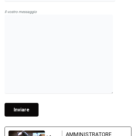
Il vostro messaggio
AMMINISTRATORE