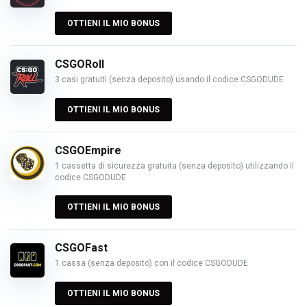
OTTIENI IL MIO BONUS
CSGORoll
3 casi gratuiti (senza deposito) usando il codice CSGODUDE
OTTIENI IL MIO BONUS
CSGOEmpire
1 cassetta di sicurezza gratuita (senza deposito) utilizzando il
codice CSGODUDE
OTTIENI IL MIO BONUS
CSGOFast
1 cassa (senza deposito) con il codice CSGODUDE
OTTIENI IL MIO BONUS