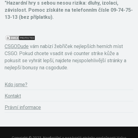
"Hazardní hry s sebou nesou rizika: dluhy, izolaci,
závislost. Pomoc získáte na telefonním čísle 09-74-75-
13-13 (bez příplatku).
CSGODude
vám nabízí žebříček nejlepších herních míst
CSGO. Pokud chcete vsadit své counter strike kůže a
pokusit se vyhrát lepší, najdete nejspolehlivější stránky a
nejlepší bonusy na csgodude.
Kdo jsme?
Kontakt
Právní informace