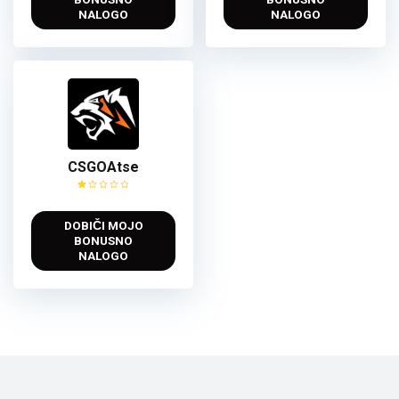
NALOGO
NALOGO
CSGOAtse
DOBIČI MOJO
BONUSNO
NALOGO