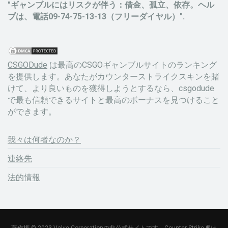
"ギャンブルにはリスクが伴う：借金、孤立、依存。ヘル
プは、電話09-74-75-13-13（フリーダイヤル）".
CSGODude
は最高のCSGOギャンブルサイトのランキング
を提供します。あなたがカウンターストライクスキンを賭
けて、より良いものを獲得しようとするなら、csgodude
で最も信頼できるサイトと最高のボーナスを見つけること
ができます。
我々は何者なのか？
連絡先
法的情報