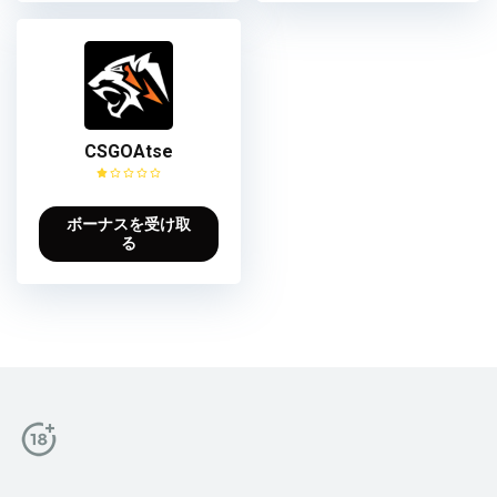
CSGOAtse
ボーナスを受け取
る