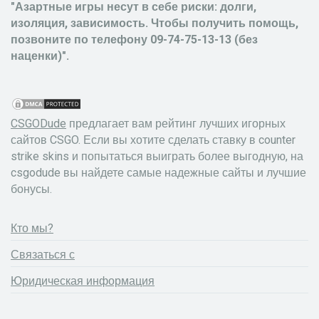
"Азартные игры несут в себе риски: долги,
изоляция, зависимость. Чтобы получить помощь,
позвоните по телефону 09-74-75-13-13 (без
наценки)".
CSGODude
предлагает вам рейтинг лучших игорных
сайтов CSGO. Если вы хотите сделать ставку в counter
strike skins и попытаться выиграть более выгодную, на
csgodude вы найдете самые надежные сайты и лучшие
бонусы.
Кто мы?
Связаться с
Юридическая информация