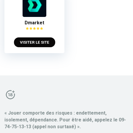
Dmarket
VISITER LE SITE
« Jouer comporte des risques : endettement,
isolement, dépendance. Pour être aidé, appelez le 09-
74-75-13-13 (appel non surtaxé) ».