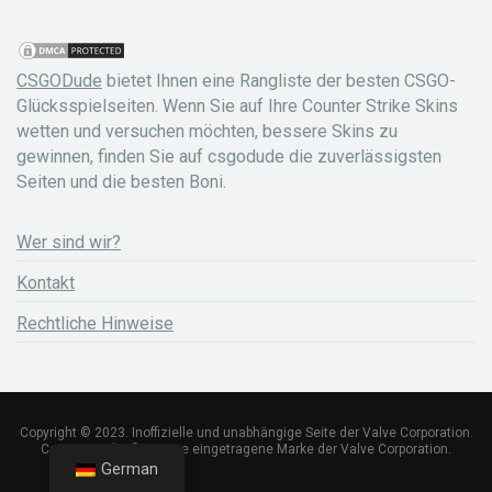
CSGODude
bietet Ihnen eine Rangliste der besten CSGO-
Glücksspielseiten. Wenn Sie auf Ihre Counter Strike Skins
wetten und versuchen möchten, bessere Skins zu
gewinnen, finden Sie auf csgodude die zuverlässigsten
Seiten und die besten Boni.
Wer sind wir?
Kontakt
Rechtliche Hinweise
Copyright © 2023. Inoffizielle und unabhängige Seite der Valve Corporation.
Counter Strike ® ist eine eingetragene Marke der Valve Corporation.
German