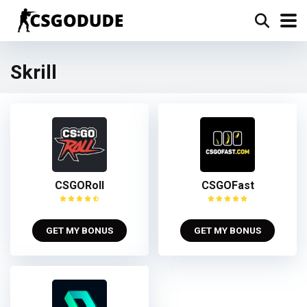
Skrill
CSGORoll
CSGOFast
GET MY BONUS
GET MY BONUS