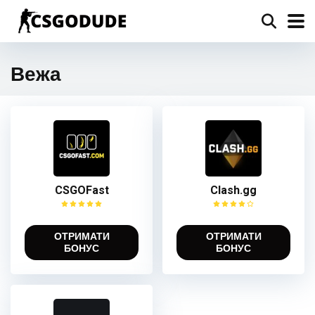
Вежа
CSGOFast
Clash.gg
ОТРИМАТИ
ОТРИМАТИ
БОНУС
БОНУС