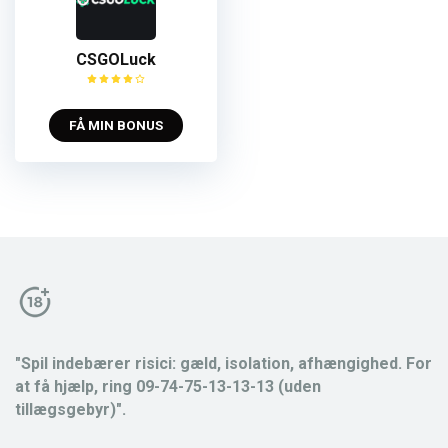
CSGOLuck
FÅ MIN BONUS
"Spil indebærer risici: gæld, isolation, afhængighed. For
at få hjælp, ring 09-74-75-13-13-13 (uden
tillægsgebyr)".