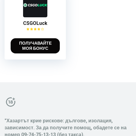
CSGOLuck
ПОЛУЧАВАЙТЕ
МОЯ БОНУС
"Хазартът крие рискове: дългове, изолация,
зависимост. За да получите помощ, обадете се на
номер 09-74-75-13-13 (без такса).