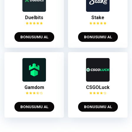
Duelbits
Stake
BONUSUMU AL
BONUSUMU AL
Gamdom
CSGOLuck
BONUSUMU AL
BONUSUMU AL