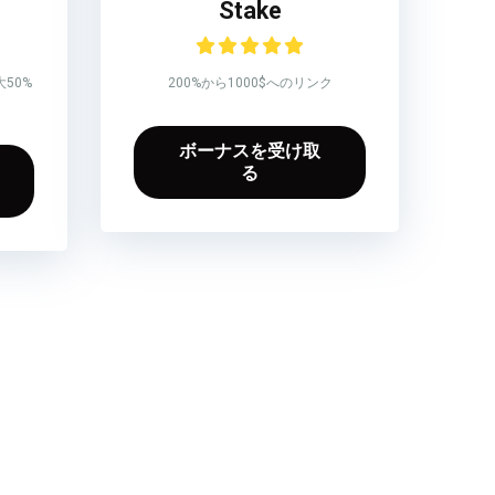
ト
Stake
50%
200%から1000$へのリンク
ボーナスを受け取
る