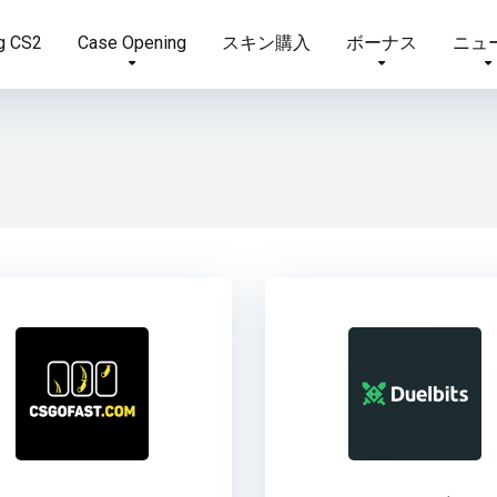
g CS2
Case Opening
スキン購入
ボーナス
ニュ
ン