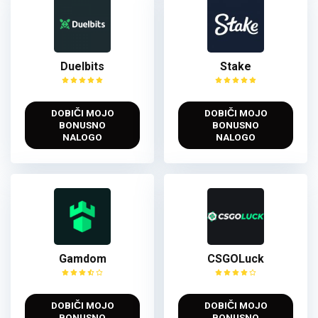
Duelbits
Stake
DOBIČI MOJO
DOBIČI MOJO
BONUSNO
BONUSNO
NALOGO
NALOGO
Gamdom
CSGOLuck
DOBIČI MOJO
DOBIČI MOJO
BONUSNO
BONUSNO