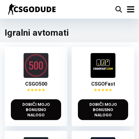
Igralni avtomati
CSGO500
CSGOFast
DOBIČI MOJO
DOBIČI MOJO
BONUSNO
BONUSNO
NALOGO
NALOGO